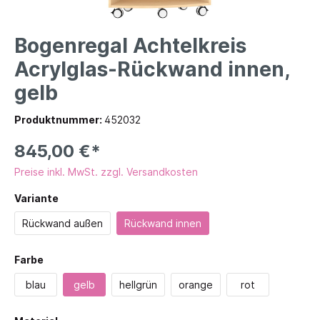
Bogenregal Achtelkreis
Acrylglas-Rückwand innen,
gelb
Produktnummer:
452032
845,00 €*
Preise inkl. MwSt. zzgl. Versandkosten
Variante
Rückwand außen
Rückwand innen
Farbe
blau
gelb
hellgrün
orange
rot