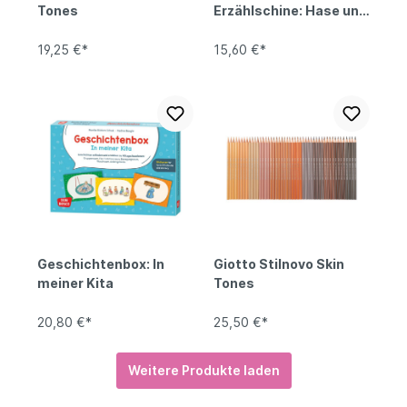
Tones
Erzählschine: Hase und
Igel
19,25 €*
15,60 €*
Geschichtenbox: In
Giotto Stilnovo Skin
meiner Kita
Tones
20,80 €*
25,50 €*
Weitere Produkte laden