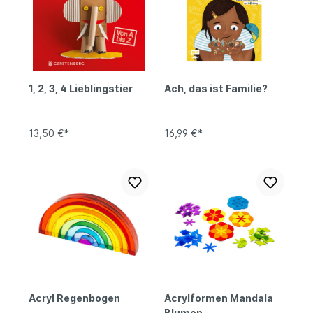
1, 2, 3, 4 Lieblingstier
Ach, das ist Familie?
13,50 €*
16,99 €*
Acryl Regenbogen
Acrylformen Mandala
Blumen