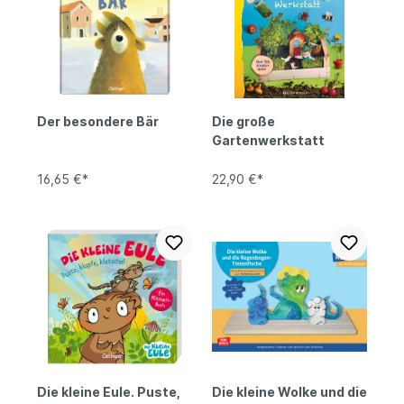
Der besondere Bär
Die große
Gartenwerkstatt
16,65 €*
22,90 €*
Die kleine Eule. Puste,
Die kleine Wolke und die