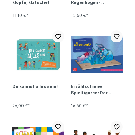
klopfe, klatsche!
Regenbogen-
Tintenfische
11,10 €*
15,60 €*
Du kannst alles sein!
Erzählschiene
Spielfiguren: Der
Regenbogenfisch
26,00 €*
16,60 €*