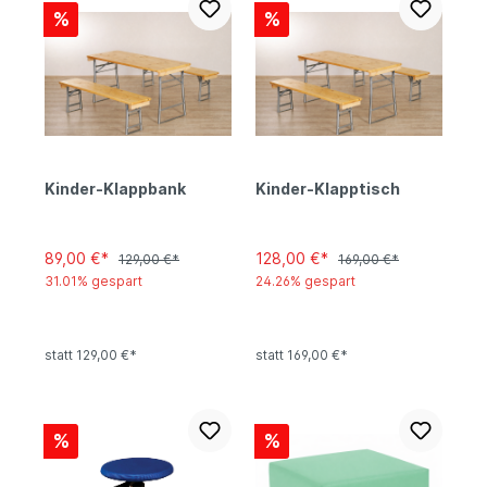
%
%
Kinder-Klappbank
Kinder-Klapptisch
89,00 €*
128,00 €*
129,00 €*
169,00 €*
31.01% gespart
24.26% gespart
statt 129,00 €*
statt 169,00 €*
%
%