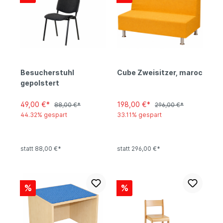
Besucherstuhl
Cube Zweisitzer, maroc
gepolstert
49,00 €*
198,00 €*
88,00 €*
296,00 €*
44.32% gespart
33.11% gespart
statt 88,00 €*
statt 296,00 €*
%
%