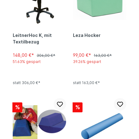
LeitnerHoc K, mit
Leza Hocker
Textilbezug
148,00 €*
99,00 €*
306,00 €*
163,00 €*
51.63% gespart
39.26% gespart
statt 306,00 €*
statt 163,00 €*
%
%