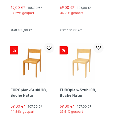
69,00 €*
69,00 €*
105,00 €*
106,00 €*
34.29% gespart
34.91% gespart
statt 105,00 €*
statt 106,00 €*
%
%
EUROplan-Stuhl 38,
EUROplan-Stuhl 38,
Buche Natur
Buche Natur
59,00 €*
69,00 €*
107,00 €*
107,00 €*
44.86% gespart
35.51% gespart