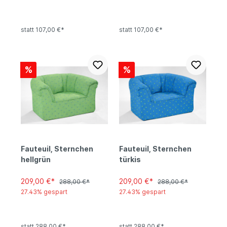
statt 107,00 €*
statt 107,00 €*
%
%
Fauteuil, Sternchen
Fauteuil, Sternchen
hellgrün
türkis
209,00 €*
209,00 €*
288,00 €*
288,00 €*
27.43% gespart
27.43% gespart
statt 288,00 €*
statt 288,00 €*