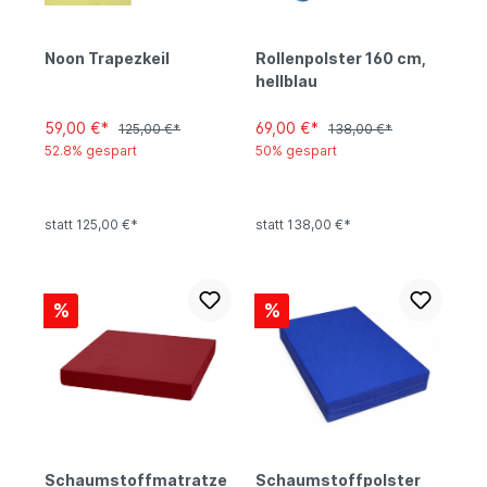
Noon Trapezkeil
Rollenpolster 160 cm,
hellblau
59,00 €*
69,00 €*
125,00 €*
138,00 €*
52.8% gespart
50% gespart
statt 125,00 €*
statt 138,00 €*
%
%
Schaumstoffmatratze
Schaumstoffpolster