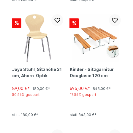
%
%
Joya Stuhl, Sitzhöhe 31
Kinder - Sitzgarnitur
cm, Ahorn-Optik
Douglasie 120 cm
89,00 €*
695,00 €*
180,00 €*
843,00 €*
50.56% gespart
17.56% gespart
statt 180,00 €*
statt 843,00 €*