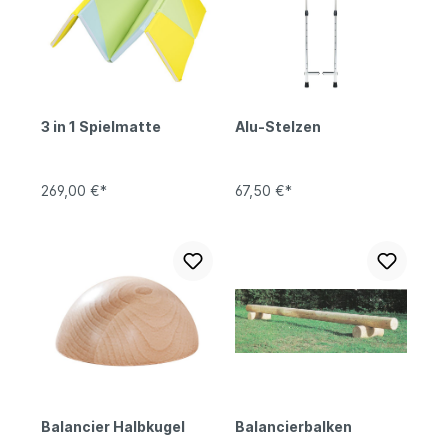
3 in 1 Spielmatte
Alu-Stelzen
269,00 €*
67,50 €*
Balancier Halbkugel
Balancierbalken