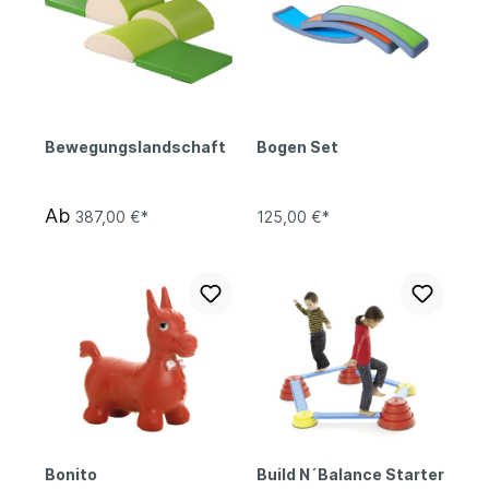
Bewegungslandschaft
Bogen Set
Ab
387,00 €*
125,00 €*
Bonito
Build N´Balance Starter