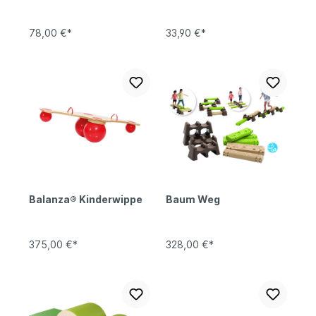
78,00 €*
33,90 €*
Balanza® Kinderwippe
Baum Weg
375,00 €*
328,00 €*