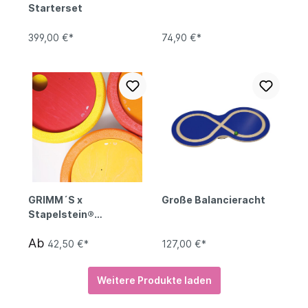
Starterset
399,00 €*
74,90 €*
GRIMM´S x
Große Balancieracht
Stapelstein®
Kullerscheiben
Ab
42,50 €*
127,00 €*
Weitere Produkte laden