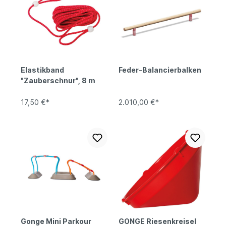
Elastikband
Feder-Balancierbalken
"Zauberschnur", 8 m
17,50 €*
2.010,00 €*
Gonge Mini Parkour
GONGE Riesenkreisel