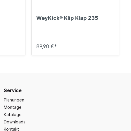
WeyKick® Klip Klap 235
89,90 €*
Service
Planungen
Montage
Kataloge
Downloads
Kontakt