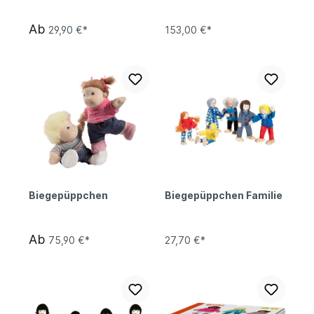
Ab
29,90 €*
153,00 €*
Biegepüppchen
Biegepüppchen Familie
Ab
75,90 €*
27,70 €*