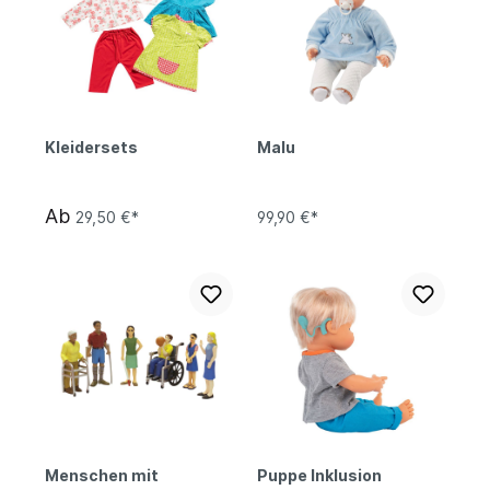
Kleidersets
Malu
Ab
29,50 €*
99,90 €*
Menschen mit
Puppe Inklusion