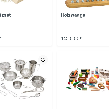
tzset
Holzwaage
*
145,00 €*