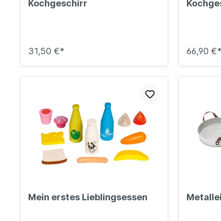
Kochgeschirr
Kochges
31,50 €*
66,90 €
Mein erstes Lieblingsessen
Metalle