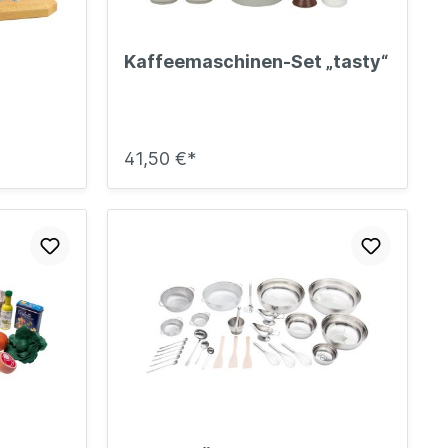
Kaffeemaschinen-Set „tasty“
41,50 €*