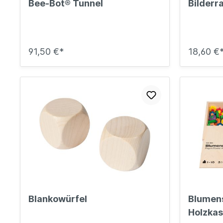
Bee-Bot® Tunnel
Bilderr
91,50 €*
18,60 €
Blankowürfel
Blumens
Holzkas