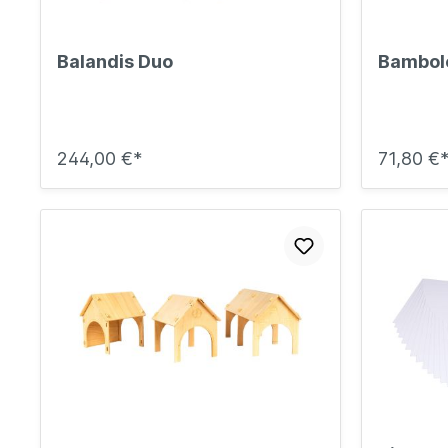
Balandis Duo
Bambol
244,00 €*
71,80 €