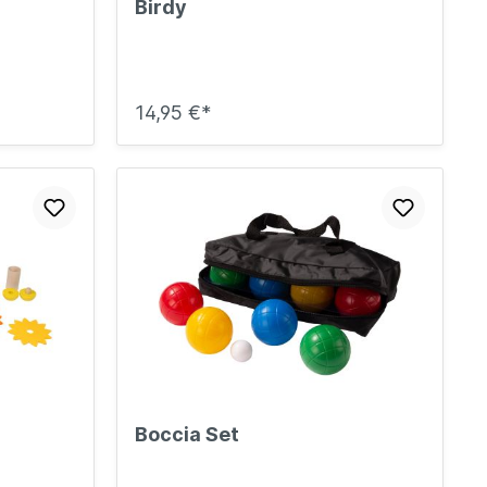
Birdy
14,95 €*
Boccia Set