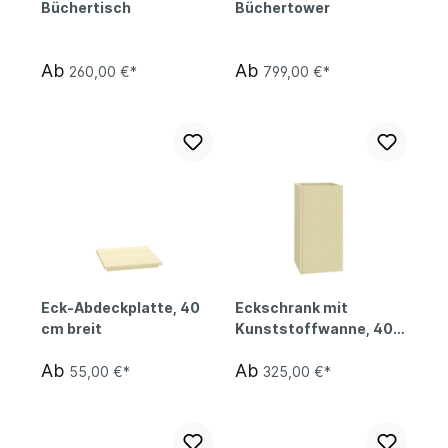
Büchertisch
Büchertower
Ab
Ab
260,00 €*
799,00 €*
Eck-Abdeckplatte, 40
Eckschrank mit
cm breit
Kunststoffwanne, 40
cm breit
Ab
Ab
55,00 €*
325,00 €*