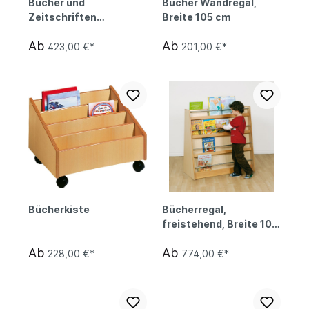
Bücher und
Bücher Wandregal,
Zeitschriften
Breite 105 cm
Container
Ab
Ab
423,00 €*
201,00 €*
Bücherkiste
Bücherregal,
freistehend, Breite 105
cm
Ab
Ab
228,00 €*
774,00 €*