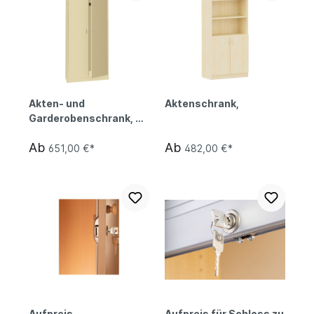
Akten- und
Aktenschrank,
Garderobenschrank, 90
cm breit
Ab
Ab
651,00 €*
482,00 €*
Aufpreis
Aufpreis für Schloss zu