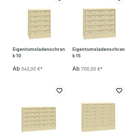
Eigentumsladenschran
Eigentumsladenschran
k 10
k 15
Ab
Ab
542,00 €*
700,00 €*