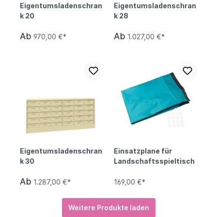
Eigentumsladenschran
Eigentumsladenschran
k 20
k 28
Ab
Ab
970,00 €*
1.027,00 €*
Eigentumsladenschran
Einsatzplane für
k 30
Landschaftsspieltisch
Ab
1.287,00 €*
169,00 €*
Weitere Produkte laden