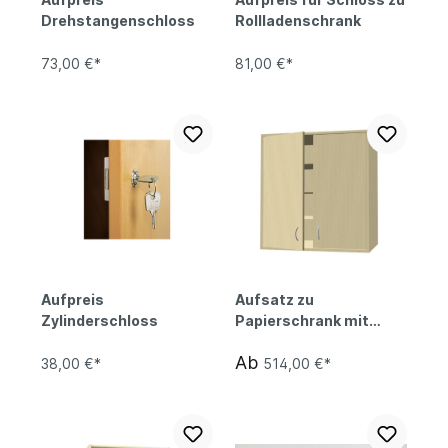
Drehstangenschloss
Rollladenschrank
73,00 €*
81,00 €*
Aufpreis
Aufsatz zu
Zylinderschloss
Papierschrank mit
Türen
Ab
38,00 €*
514,00 €*