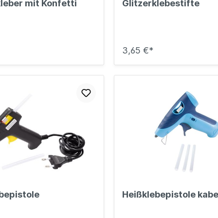
kleber mit Konfetti
Glitzerklebestifte
3,65 €*
bepistole
Heißklebepistole kabe