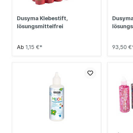
Dusyma Klebestift,
Dusyma 
lösungsmittelfrei
lösungs
Ab
1,15 €*
93,50 €