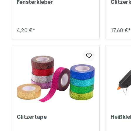
Fensterkleber
Glitzer
4,20 €*
17,60 €*
Glitzertape
Heißkle