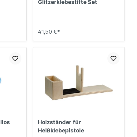
Glitzerklebestifte Set
41,50 €*
llos
Holzständer für
Heißklebepistole