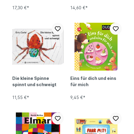
kleine Krabbeltiere
17,30 €*
14,60 €*
Die kleine Spinne
Eins für dich und eins
spinnt und schweigt
für mich
11,55 €*
9,45 €*