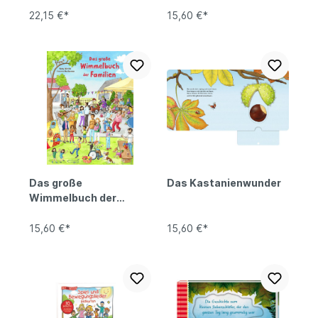
22,15 €*
15,60 €*
Das große
Das Kastanienwunder
Wimmelbuch der
Familien
15,60 €*
15,60 €*