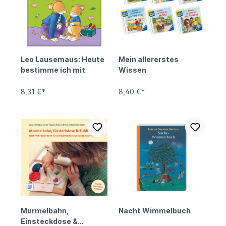
Leo Lausemaus: Heute
Mein allererstes
bestimme ich mit
Wissen
8,31 €*
8,40 €*
Murmelbahn,
Nacht Wimmelbuch
Einsteckdose &