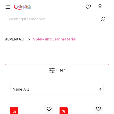
ABVERKAUF
Spiel- und Lernmaterial
Filter
%
%