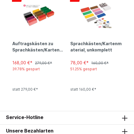
Auftragskästen zu
Sprachkästen/Kartenm
Sprachkästen/Kartenm
aterial, unkomplett
aterial
168,00 €*
78,00 €*
279,00 €*
160,00 €*
39.78% gespart
51.25% gespart
statt 279,00 €*
statt 160,00 €*
Service-Hotline
Unsere Bezahlarten