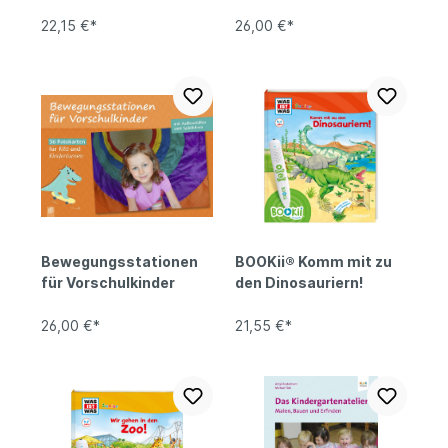
22,15 €*
26,00 €*
Bewegungsstationen
BOOKii® Komm mit zu
für Vorschulkinder
den Dinosauriern!
26,00 €*
21,55 €*