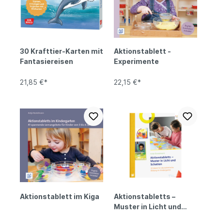
30 Krafttier-Karten mit
Aktionstablett -
Fantasiereisen
Experimente
21,85 €*
22,15 €*
Aktionstablett im Kiga
Aktionstabletts –
Muster in Licht und
Schatten