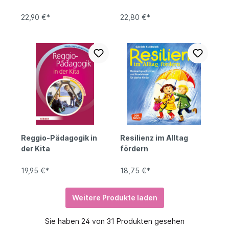
Fühlteppich
22,90 €*
22,80 €*
Reggio-Pädagogik in
Resilienz im Alltag
der Kita
fördern
19,95 €*
18,75 €*
Weitere Produkte laden
Sie haben 24 von 31 Produkten gesehen