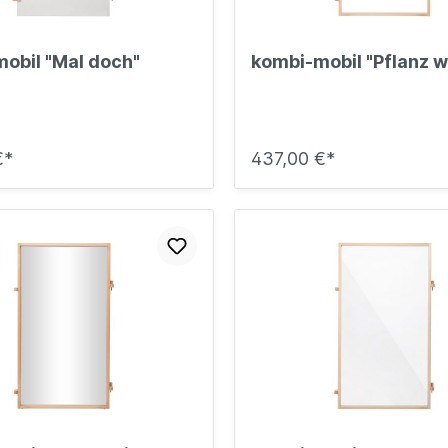
obil "Mal doch"
kombi-mobil "Pflanz w
€*
437,00 €*