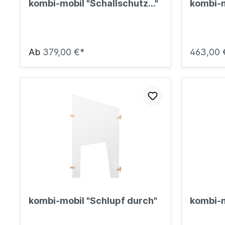
kombi-mobil "Schallschutz..."
kombi-m
Ab
379,00 €*
463,00 
kombi-mobil "Schlupf durch"
kombi-m