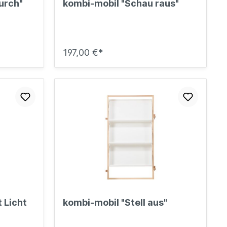
urch"
kombi-mobil "Schau raus"
197,00 €*
 Licht
kombi-mobil "Stell aus"