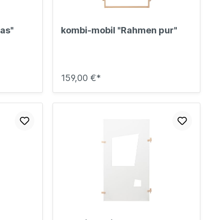
as"
kombi-mobil "Rahmen pur"
159,00 €*