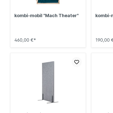
kombi-mobil "Mach Theater"
kombi-m
460,00 €*
190,00 