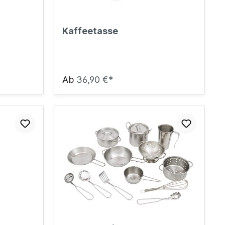
Kaffeetasse
Ab
36,90 €*