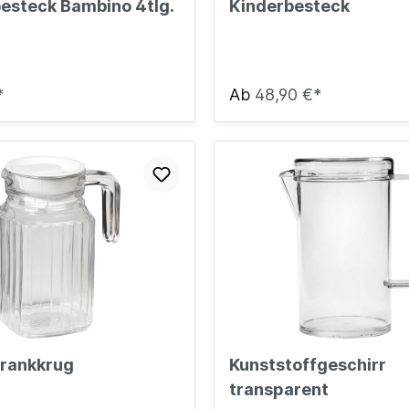
esteck Bambino 4tlg.
Kinderbesteck
*
Ab
48,90 €*
hrankkrug
Kunststoffgeschirr
transparent