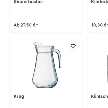
Kinderbecher
Kinderb
Ab
27,50 €*
10,30 €
Krug
Kühlsc