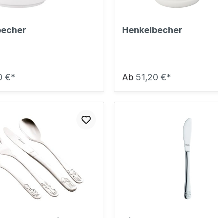
becher
Henkelbecher
0 €*
Ab
51,20 €*