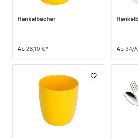
Henkelbecher
Henkel
Ab
28,10 €*
Ab
34,9