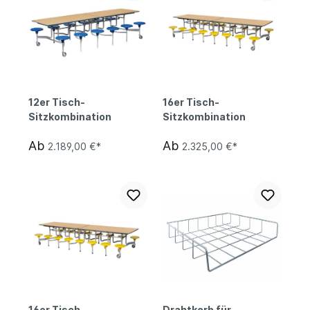
12er Tisch-
16er Tisch-
Sitzkombination
Sitzkombination
Ab
Ab
2.189,00 €*
2.325,00 €*
16er Tisch-
Drahtkorb für