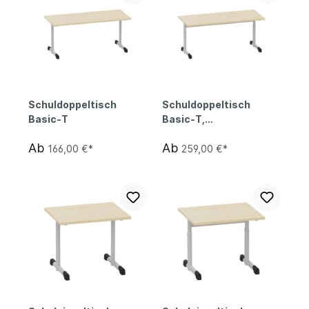
Schuldoppeltisch
Schuldoppeltisch
Basic-T
Basic-T,
höhenverstellbar
Ab
Ab
166,00 €*
259,00 €*