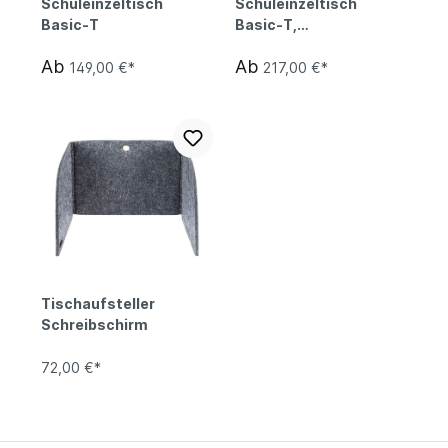
Schuleinzeltisch
Schuleinzeltisch
Basic-T
Basic-T,
höhenverstellbar
Ab
Ab
149,00 €*
217,00 €*
Tischaufsteller
Schreibschirm
72,00 €*