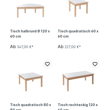
Tisch halbrund Ø 120 x
Tisch quadratisch 60 x
60 cm
60 cm
Ab
Ab
347,00 €*
227,00 €*
Tisch quadratisch 80 x
Tisch rechteckig 120 x
80 cm
60 cm