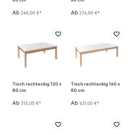
Ab
Ab
240,00 €*
274,00 €*
Tisch rechteckig 120 x
Tisch rechteckig 160 x
80 cm
80 cm
Ab
Ab
315,00 €*
431,00 €*