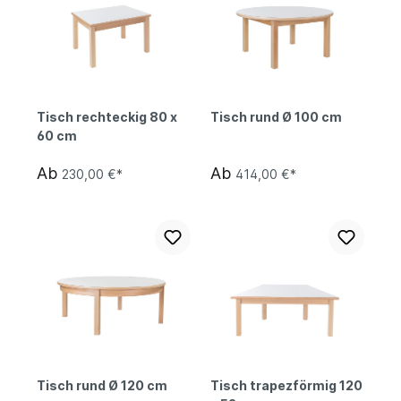
Tisch rechteckig 80 x
Tisch rund Ø 100 cm
60 cm
Ab
Ab
230,00 €*
414,00 €*
Tisch rund Ø 120 cm
Tisch trapezförmig 120