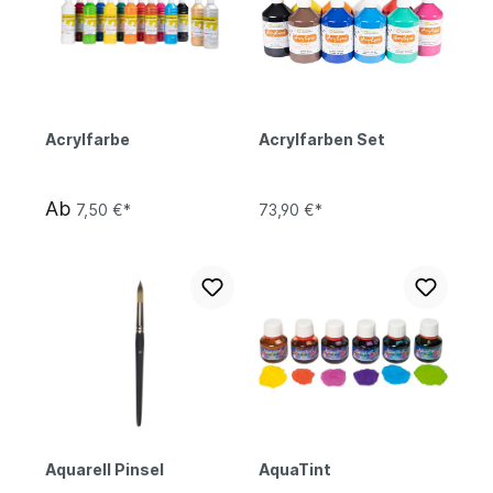
Acrylfarbe
Acrylfarben Set
Ab
7,50 €*
73,90 €*
Aquarell Pinsel
AquaTint