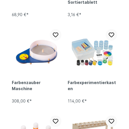
Sortiertablett
68,90 €*
3,16 €*
Farbenzauber
Farbexperimentierkast
Maschine
en
308,00 €*
114,00 €*