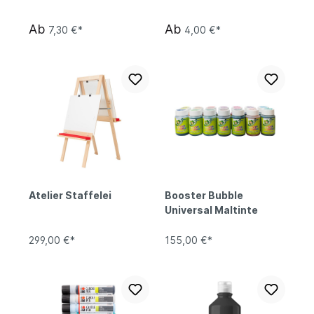
Ab
Ab
7,30 €*
4,00 €*
Atelier Staffelei
Booster Bubble
Universal Maltinte
299,00 €*
155,00 €*