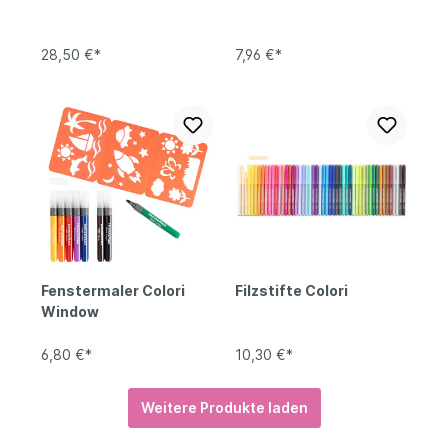
28,50 €*
7,96 €*
Fenstermaler Colori
Filzstifte Colori
Window
6,80 €*
10,30 €*
Weitere Produkte laden