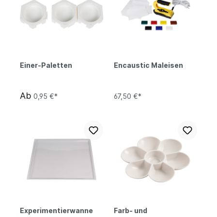
Einer-Paletten
Encaustic Maleisen
Ab
0,95 €*
67,50 €*
Experimentierwanne
Farb- und