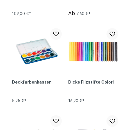
Ab
109,00 €*
7,60 €*
Deckfarbenkasten
Dicke Filzstifte Colori
5,95 €*
16,90 €*