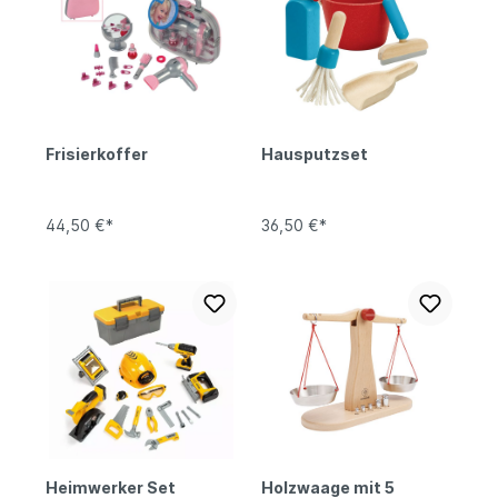
Frisierkoffer
Hausputzset
44,50 €*
36,50 €*
Heimwerker Set
Holzwaage mit 5