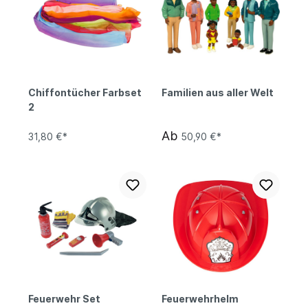
Chiffontücher Farbset
Familien aus aller Welt
2
Ab
31,80 €*
50,90 €*
Feuerwehr Set
Feuerwehrhelm