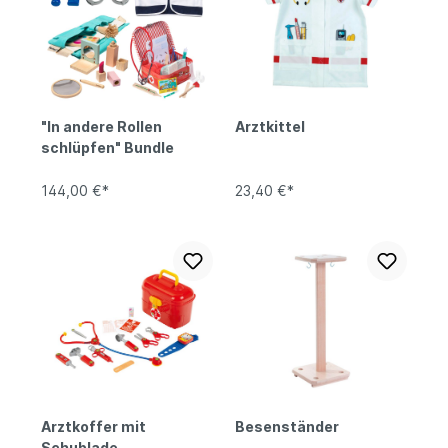
"In andere Rollen
Arztkittel
schlüpfen" Bundle
144,00 €*
23,40 €*
Arztkoffer mit
Besenständer
Schublade