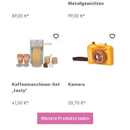
Metallgewichten
89,00 €*
99,00 €*
Kaffeemaschinen-Set
Kamera
„tasty“
41,50 €*
20,70 €*
Weitere Produkte laden