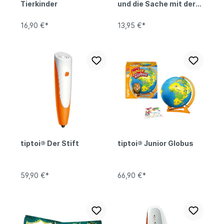
Tierkinder
und die Sache mit der
Vielfalt
16,90 €*
13,95 €*
tiptoi® Der Stift
tiptoi® Junior Globus
59,90 €*
66,90 €*