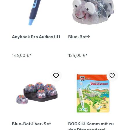
Anybook Pro Audiostift
Blue-Bot®
146,00 €*
134,00 €*
Blue-Bot® 6er-Set
BOOKii® Komm mit zu
den Dinosauriern!