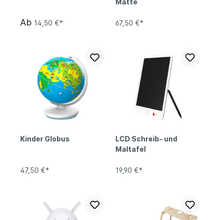
Matte
Ab
14,50 €*
67,50 €*
Kinder Globus
LCD Schreib- und
Maltafel
47,50 €*
19,90 €*