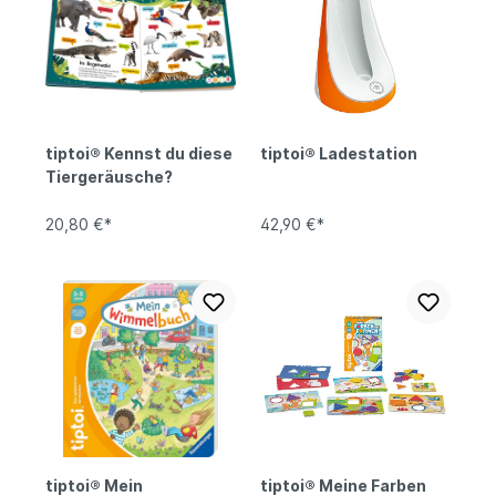
tiptoi® Kennst du diese
tiptoi® Ladestation
Tiergeräusche?
20,80 €*
42,90 €*
tiptoi® Mein
tiptoi® Meine Farben