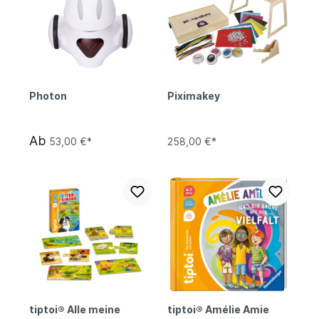
Photon
Piximakey
Ab
53,00 €*
258,00 €*
tiptoi® Alle meine
tiptoi® Amélie Amie