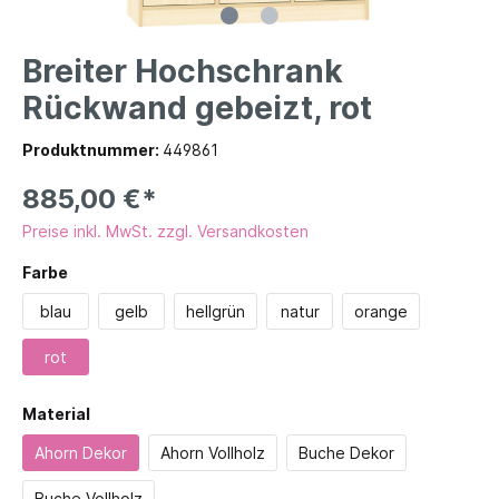
Breiter Hochschrank
Rückwand gebeizt, rot
Produktnummer:
449861
885,00 €*
Preise inkl. MwSt. zzgl. Versandkosten
Farbe
blau
gelb
hellgrün
natur
orange
rot
Material
Ahorn Dekor
Ahorn Vollholz
Buche Dekor
Buche Vollholz