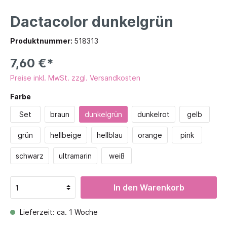
Dactacolor dunkelgrün
Produktnummer:
518313
7,60 €*
Preise inkl. MwSt. zzgl. Versandkosten
Farbe
Set
braun
dunkelgrün
dunkelrot
gelb
grün
hellbeige
hellblau
orange
pink
schwarz
ultramarin
weiß
In den Warenkorb
Lieferzeit: ca. 1 Woche