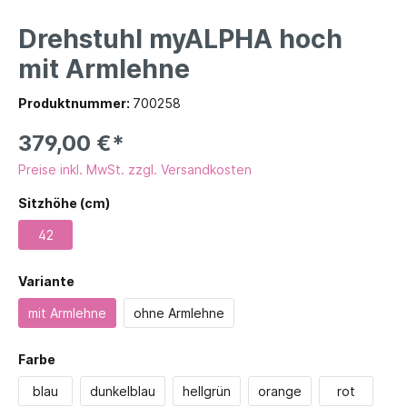
Drehstuhl myALPHA hoch
mit Armlehne
Produktnummer:
700258
379,00 €*
Preise inkl. MwSt. zzgl. Versandkosten
Sitzhöhe (cm)
42
Variante
mit Armlehne
ohne Armlehne
Farbe
blau
dunkelblau
hellgrün
orange
rot