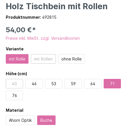
Holz Tischbein mit Rollen
Produktnummer:
492815
54,00 €*
Preise inkl. MwSt. zzgl. Versandkosten
Variante
mit Rolle
mit Rollen
ohne Rolle
Höhe (cm)
40
46
53
59
64
71
76
Material
Ahorn Optik
Buche