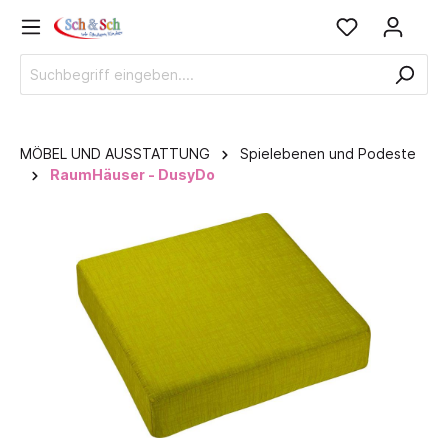
MÖBEL UND AUSSTATTUNG
Spielebenen und Podeste
RaumHäuser - DusyDo