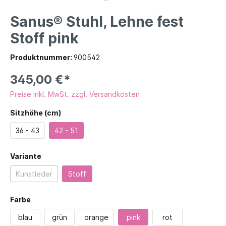
Sanus® Stuhl, Lehne fest
Stoff pink
Produktnummer:
900542
345,00 €*
Preise inkl. MwSt. zzgl. Versandkosten
Sitzhöhe (cm)
36 - 43
42 - 51
Variante
Kunstleder
Stoff
Farbe
blau
grün
orange
pink
rot