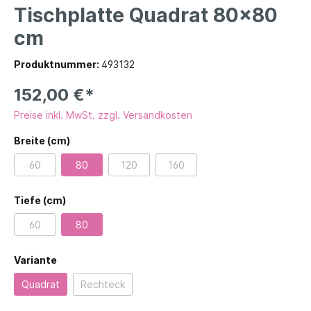
Tischplatte Quadrat 80x80
cm
Produktnummer:
493132
152,00 €*
Preise inkl. MwSt. zzgl. Versandkosten
Breite (cm)
60
80
120
160
Tiefe (cm)
60
80
Variante
Quadrat
Rechteck