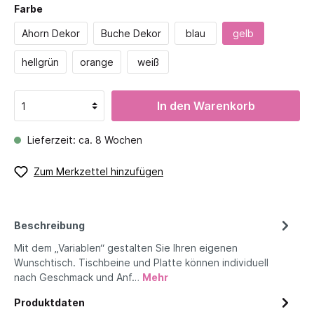
Farbe
Ahorn Dekor
Buche Dekor
blau
gelb
hellgrün
orange
weiß
In den Warenkorb
Lieferzeit: ca. 8 Wochen
Zum Merkzettel hinzufügen
Beschreibung
Mit dem „Variablen“ gestalten Sie Ihren eigenen
Wunschtisch. Tischbeine und Platte können individuell
nach Geschmack und Anf…
Mehr
Produktdaten