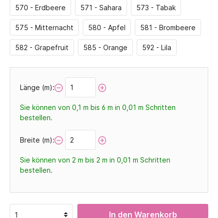
570 - Erdbeere
571 - Sahara
573 - Tabak
575 - Mitternacht
580 - Apfel
581 - Brombeere
582 - Grapefruit
585 - Orange
592 - Lila
Länge (m):
Sie können von 0,1 m bis 6 m in
0,01
m Schritten
bestellen.
Breite (m):
Sie können von 2 m bis 2 m in
0,01
m Schritten
bestellen.
In den Warenkorb