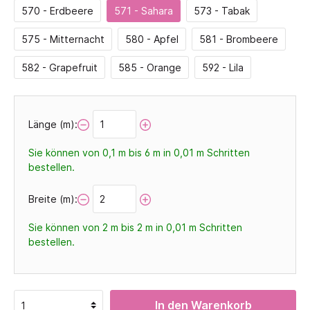
570 - Erdbeere
571 - Sahara
573 - Tabak
575 - Mitternacht
580 - Apfel
581 - Brombeere
582 - Grapefruit
585 - Orange
592 - Lila
Länge (m):
Sie können von 0,1 m bis 6 m in
0,01
m Schritten
bestellen.
Breite (m):
Sie können von 2 m bis 2 m in
0,01
m Schritten
bestellen.
In den Warenkorb