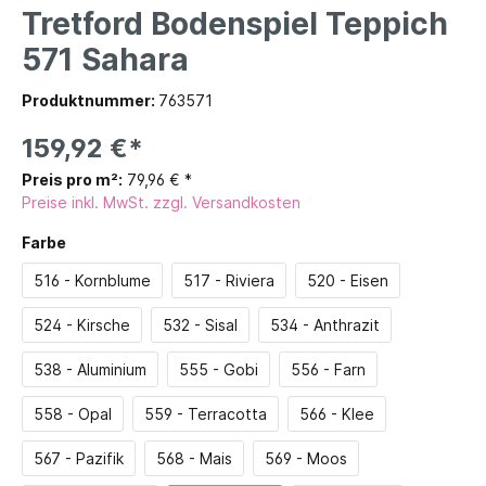
Tretford Bodenspiel Teppich
571 Sahara
Produktnummer:
763571
159,92 €*
Preis pro m²:
79,96 € *
Preise inkl. MwSt. zzgl. Versandkosten
Farbe
516 - Kornblume
517 - Riviera
520 - Eisen
524 - Kirsche
532 - Sisal
534 - Anthrazit
538 - Aluminium
555 - Gobi
556 - Farn
558 - Opal
559 - Terracotta
566 - Klee
567 - Pazifik
568 - Mais
569 - Moos