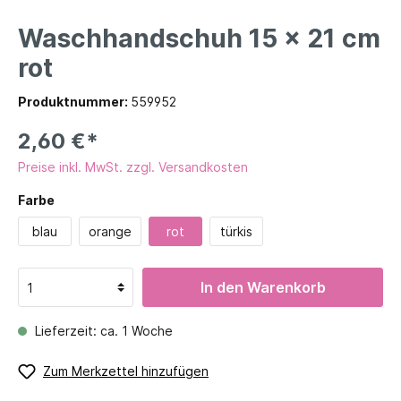
Waschhandschuh 15 x 21 cm
rot
Produktnummer:
559952
2,60 €*
Preise inkl. MwSt. zzgl. Versandkosten
Farbe
blau
orange
rot
türkis
In den Warenkorb
Lieferzeit: ca. 1 Woche
Zum Merkzettel hinzufügen