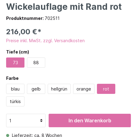
Wickelauflage mit Rand rot
Produktnummer:
702511
216,00 €*
Preise inkl. MwSt. zzgl. Versandkosten
Tiefe (cm)
73
88
Farbe
blau
gelb
hellgrün
orange
rot
türkis
In den Warenkorb
Lieferzeit: ca. 8 Wochen