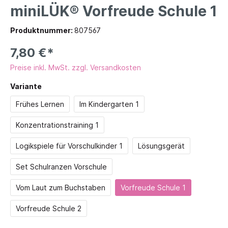
miniLÜK® Vorfreude Schule 1
Produktnummer:
807567
7,80 €*
Preise inkl. MwSt. zzgl. Versandkosten
Variante
Frühes Lernen
Im Kindergarten 1
Konzentrationstraining 1
Logikspiele für Vorschulkinder 1
Lösungsgerät
Set Schulranzen Vorschule
Vom Laut zum Buchstaben
Vorfreude Schule 1
Vorfreude Schule 2