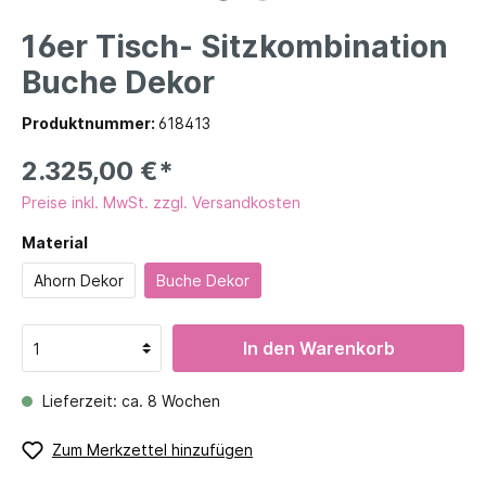
16er Tisch- Sitzkombination
Buche Dekor
Produktnummer:
618413
2.325,00 €*
Preise inkl. MwSt. zzgl. Versandkosten
Material
Ahorn Dekor
Buche Dekor
In den Warenkorb
Lieferzeit: ca. 8 Wochen
Zum Merkzettel hinzufügen