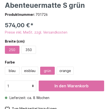
Abenteuermatte S grün
Produktnummer:
701726
574,00 €*
Preise inkl. MwSt. zzgl. Versandkosten
Breite (cm)
250
350
Farbe
blau
eisblau
grün
orange
In den Warenkorb
Lieferzeit: ca. 8 Wochen
Zum Merkzettel hinzufügen