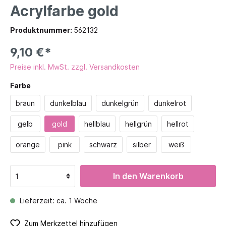
Acrylfarbe gold
Produktnummer:
562132
9,10 €*
Preise inkl. MwSt. zzgl. Versandkosten
Farbe
braun
dunkelblau
dunkelgrün
dunkelrot
gelb
gold
hellblau
hellgrün
hellrot
orange
pink
schwarz
silber
weiß
In den Warenkorb
Lieferzeit: ca. 1 Woche
Zum Merkzettel hinzufügen