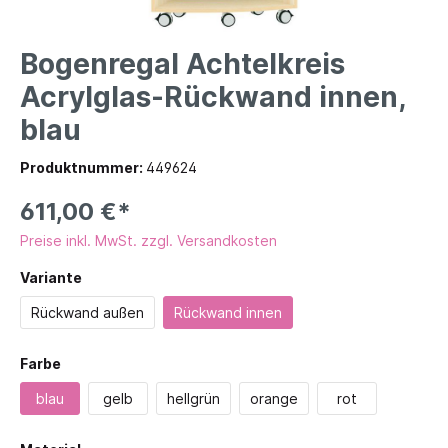
Bogenregal Achtelkreis
Acrylglas-Rückwand innen,
blau
Produktnummer:
449624
611,00 €*
Preise inkl. MwSt. zzgl. Versandkosten
Variante
Rückwand außen
Rückwand innen
Farbe
blau
gelb
hellgrün
orange
rot