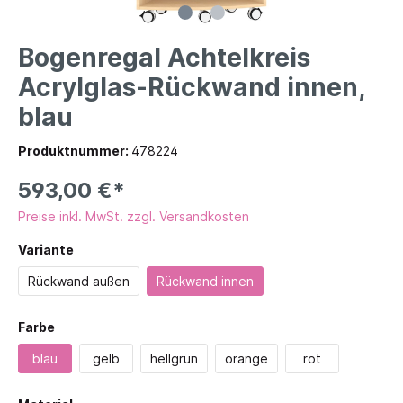
Bogenregal Achtelkreis
Acrylglas-Rückwand innen,
blau
Produktnummer:
478224
593,00 €*
Preise inkl. MwSt. zzgl. Versandkosten
Variante
Rückwand außen
Rückwand innen
Farbe
blau
gelb
hellgrün
orange
rot