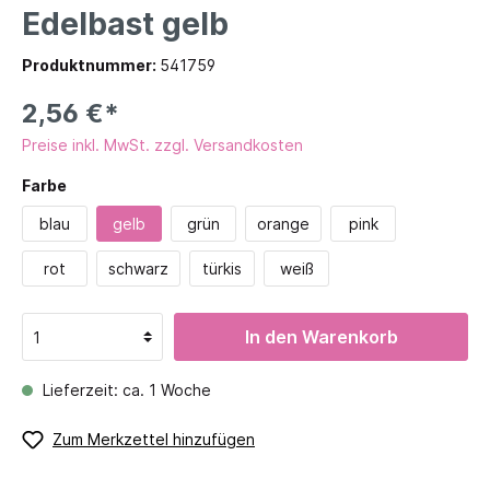
Edelbast gelb
Produktnummer:
541759
2,56 €*
Preise inkl. MwSt. zzgl. Versandkosten
Farbe
blau
gelb
grün
orange
pink
rot
schwarz
türkis
weiß
In den Warenkorb
Lieferzeit: ca. 1 Woche
Zum Merkzettel hinzufügen