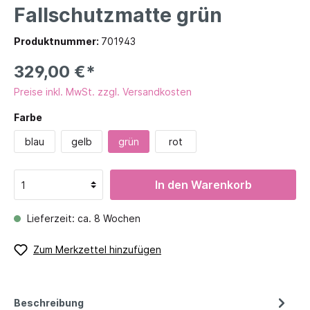
Fallschutzmatte grün
Produktnummer:
701943
329,00 €*
Preise inkl. MwSt. zzgl. Versandkosten
Farbe
blau
gelb
grün
rot
In den Warenkorb
Lieferzeit: ca. 8 Wochen
Zum Merkzettel hinzufügen
Beschreibung