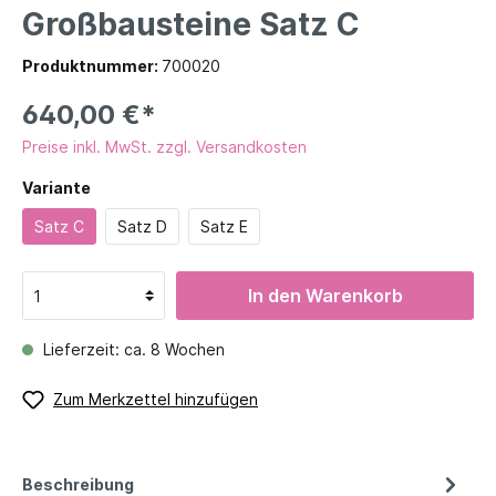
Großbausteine Satz C
Produktnummer:
700020
640,00 €*
Preise inkl. MwSt. zzgl. Versandkosten
Variante
Satz C
Satz D
Satz E
In den Warenkorb
Lieferzeit: ca. 8 Wochen
Zum Merkzettel hinzufügen
Beschreibung