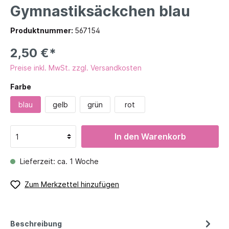
Gymnastiksäckchen blau
Produktnummer:
567154
2,50 €*
Preise inkl. MwSt. zzgl. Versandkosten
Farbe
blau
gelb
grün
rot
In den Warenkorb
Lieferzeit: ca. 1 Woche
Zum Merkzettel hinzufügen
Beschreibung