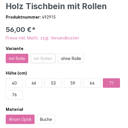
Holz Tischbein mit Rollen
Produktnummer:
492915
56,00 €*
Preise inkl. MwSt. zzgl. Versandkosten
Variante
mit Rolle
mit Rollen
ohne Rolle
Höhe (cm)
40
46
53
59
64
71
76
Material
Ahorn Optik
Buche