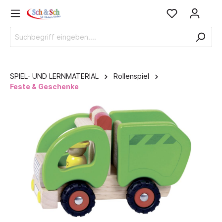
SPIEL- UND LERNMATERIAL
Rollenspiel
Feste & Geschenke