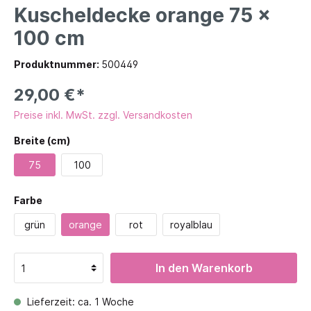
Kuscheldecke orange 75 x
100 cm
Produktnummer:
500449
29,00 €*
Preise inkl. MwSt. zzgl. Versandkosten
Breite (cm)
75
100
Farbe
grün
orange
rot
royalblau
In den Warenkorb
Lieferzeit: ca. 1 Woche