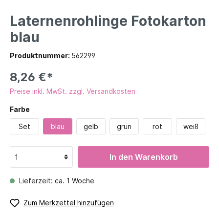
Laternenrohlinge Fotokarton
blau
Produktnummer:
562299
8,26 €*
Preise inkl. MwSt. zzgl. Versandkosten
Farbe
Set
blau
gelb
grün
rot
weiß
In den Warenkorb
Lieferzeit: ca. 1 Woche
Zum Merkzettel hinzufügen