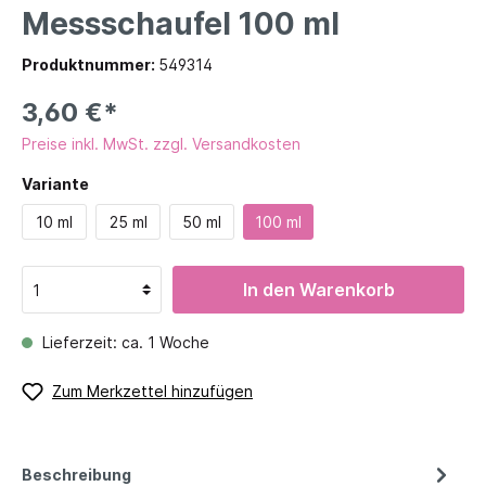
Messschaufel 100 ml
Produktnummer:
549314
3,60 €*
Preise inkl. MwSt. zzgl. Versandkosten
Variante
10 ml
25 ml
50 ml
100 ml
In den Warenkorb
Lieferzeit: ca. 1 Woche
Zum Merkzettel hinzufügen
Beschreibung