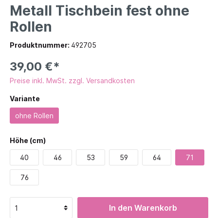
Metall Tischbein fest ohne
Rollen
Produktnummer:
492705
39,00 €*
Preise inkl. MwSt. zzgl. Versandkosten
Variante
ohne Rollen
Höhe (cm)
40
46
53
59
64
71
76
In den Warenkorb