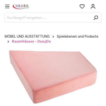
MÖBEL UND AUSSTATTUNG
Spielebenen und Podeste
RaumHäuser - DusyDo