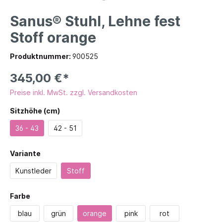
Sanus® Stuhl, Lehne fest
Stoff orange
Produktnummer:
900525
345,00 €*
Preise inkl. MwSt. zzgl. Versandkosten
Sitzhöhe (cm)
36 - 43
42 - 51
Variante
Kunstleder
Stoff
Farbe
blau
grün
orange
pink
rot