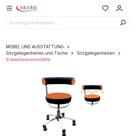
MÖBEL UND AUSSTATTUNG
Sitzgelegenheiten und Tische
Sitzgelegenheiten
Erwachsenenstühle