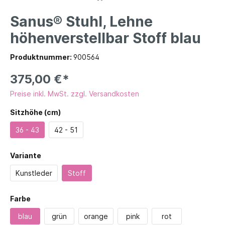
Sanus® Stuhl, Lehne
höhenverstellbar Stoff blau
Produktnummer:
900564
375,00 €*
Preise inkl. MwSt. zzgl. Versandkosten
Sitzhöhe (cm)
36 - 43
42 - 51
Variante
Kunstleder
Stoff
Farbe
blau
grün
orange
pink
rot